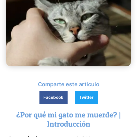
Comparte este articulo
Facebook
Twitter
¿Por qué mi gato me muerde? |
Introducción