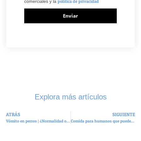
política de privacidad
comerciales y la
Enviar
Explora más artículos
ATRÁS
SIGUIENTE
Vómito en perros | ¿Normalidad o señal de peligro?
Comida para humanos que puede comer un perro